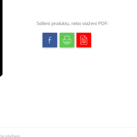
Sdílení produktu, nebo stažení PDF:
Ke stažení