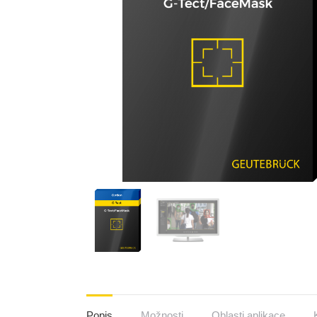
Popis
Možnosti
Oblasti aplikace