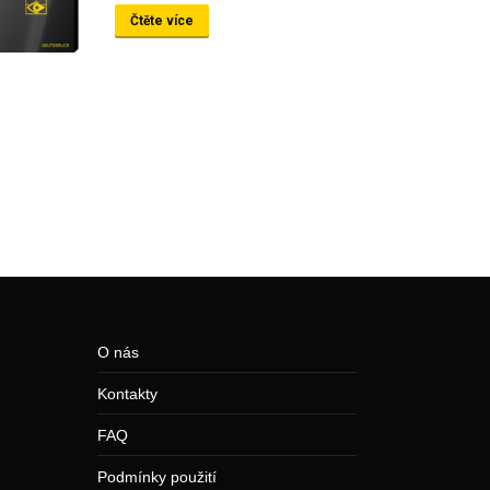
Čtěte více
O nás
Kontakty
FAQ
Podmínky použití