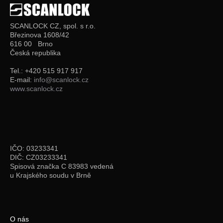
SCANLOCK CZ, spol. s r.o.
Březinova 1608/42
616 00 Brno
Česká republika
Tel.: +420 515 917 917
E-mail:
info@scanlock.cz
www.scanlock.cz
IČO: 03233341
DIČ: CZ03233341
Spisová značka C 83983 vedená
u Krajského soudu v Brně
O nás