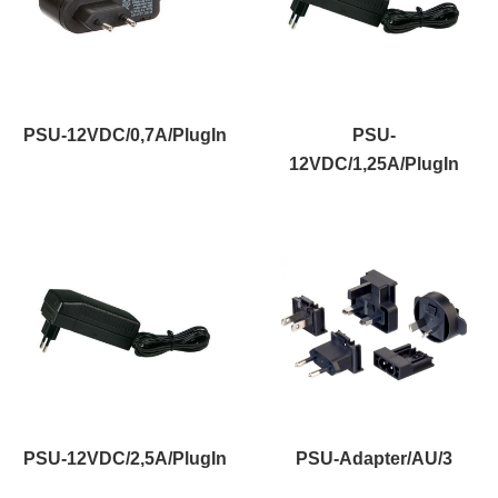
PSU-12VDC/0,7A/PlugIn
PSU-
12VDC/1,25A/PlugIn
PSU-12VDC/2,5A/PlugIn
PSU-Adapter/AU/3