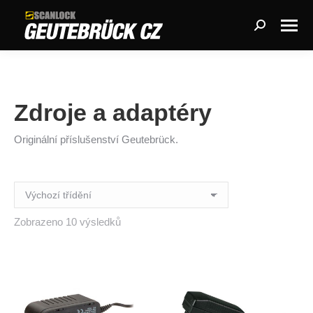
Search:
Zdroje a adaptéry
Originální příslušenství Geutebrück.
Zobrazeno 10 výsledků