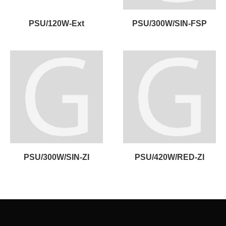
PSU/120W-Ext
PSU/300W/SIN-FSP
PSU/300W/SIN-ZI
PSU/420W/RED-ZI