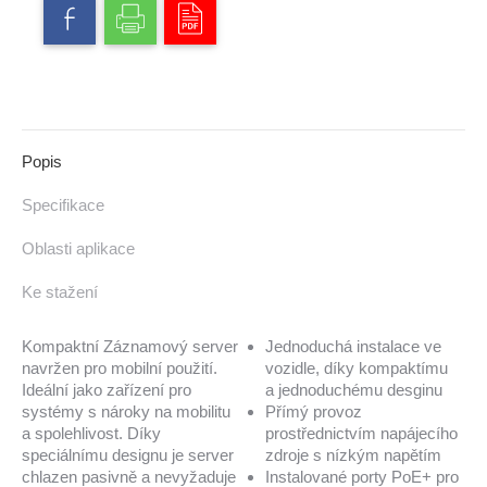
Popis
Specifikace
Oblasti aplikace
Ke stažení
Kompaktní Záznamový server
Jednoduchá instalace ve
navržen pro mobilní použití.
vozidle, díky kompaktímu
Ideální jako zařízení pro
a jednoduchému desginu
systémy s nároky na mobilitu
Přímý provoz
a spolehlivost. Díky
prostřednictvím napájecího
speciálnímu designu je server
zdroje s nízkým napětím
chlazen pasivně a nevyžaduje
Instalované porty PoE+ pro