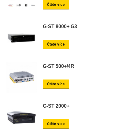
Čtěte více
G-ST 8000+ G3
Čtěte více
G-ST 500+/4R
Čtěte více
G-ST 2000+
Čtěte více