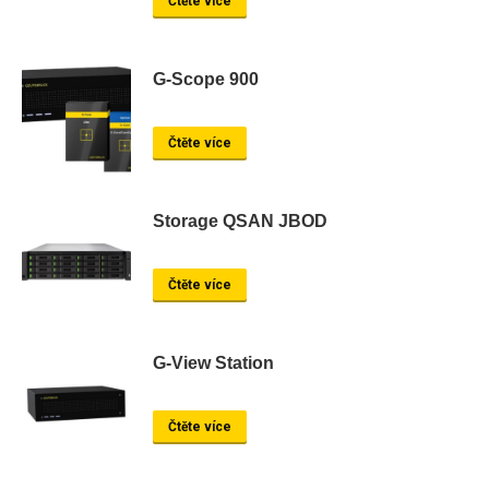
Čtěte více
G-Scope 900
Čtěte více
Storage QSAN JBOD
Čtěte více
G-View Station
Čtěte více