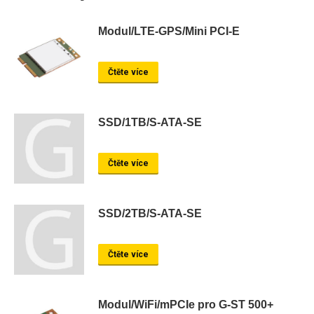
Modul/LTE-GPS/Mini PCI-E
Čtěte více
SSD/1TB/S-ATA-SE
Čtěte více
SSD/2TB/S-ATA-SE
Čtěte více
Modul/WiFi/mPCIe pro G-ST 500+