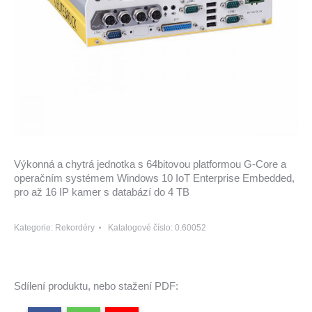
Výkonná a chytrá jednotka s 64bitovou platformou G-Core a
operačním systémem Windows 10 IoT Enterprise Embedded,
pro až 16 IP kamer s databází do 4 TB
Kategorie:
Rekordéry
Katalogové číslo:
0.60052
Sdílení produktu, nebo stažení PDF: