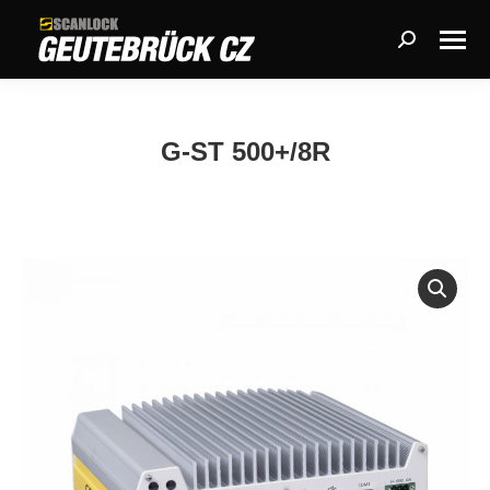
Search:
G-ST 500+/8R
You are here: