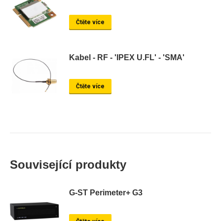
Čtěte více
Kabel - RF - 'IPEX U.FL' - 'SMA'
Čtěte více
Související produkty
G-ST Perimeter+ G3